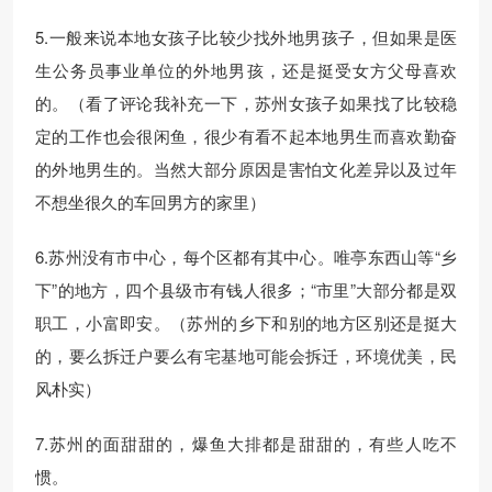
5.一般来说本地女孩子比较少找外地男孩子，但如果是医
生公务员事业单位的外地男孩，还是挺受女方父母喜欢
的。（看了评论我补充一下，苏州女孩子如果找了比较稳
定的工作也会很闲鱼，很少有看不起本地男生而喜欢勤奋
的外地男生的。当然大部分原因是害怕文化差异以及过年
不想坐很久的车回男方的家里）
6.苏州没有市中心，每个区都有其中心。唯亭东西山等“乡
下”的地方，四个县级市有钱人很多；“市里”大部分都是双
职工，小富即安。（苏州的乡下和别的地方区别还是挺大
的，要么拆迁户要么有宅基地可能会拆迁，环境优美，民
风朴实）
7.苏州的面甜甜的，爆鱼大排都是甜甜的，有些人吃不
惯。