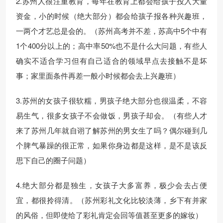
2.苏州人很注重教育，每年在教育上都会给孩子投入大量
资金，小的时候（绝大部分）都会给孩子报各种兴趣班，
一两个才艺总是会的。（苏州高考并不差，苏高中5个中有
1个400分以上的；高中率50%也不是什么大问题，有些人
确实不适合学习但有自己适合的领域早点去接触不是坏
事；家里面条件再差一般小时候都会去上兴趣班）
3.苏州的女孩子很软糯，男孩子绝大部分也很温柔，不容
易生气，很多女孩子不会做饭，男孩子却会。（有些人才
来了苏州几年就自诩了解苏州的男女生了吗？偶尔碰到几
个脾气暴躁的很正常，如果你身边都是这样，是不是该反
思下自己的圈子问题）
4.绝大部分都是独生，女孩子大多富养，极少会去占便
宜，都很拎得清。（苏州彩礼文化比较淡薄，乡下有并家
的风俗，但即使给了彩礼肯定会回等值甚至更多的嫁妆）