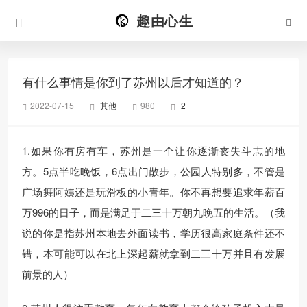
趣由心生
有什么事情是你到了苏州以后才知道的？
2022-07-15
其他
980
2
1.如果你有房有车，苏州是一个让你逐渐丧失斗志的地
方。5点半吃晚饭，6点出门散步，公园人特别多，不管是
广场舞阿姨还是玩滑板的小青年。你不再想要追求年薪百
万996的日子，而是满足于二三十万朝九晚五的生活。（我
说的你是指苏州本地去外面读书，学历很高家庭条件还不
错，本可能可以在北上深起薪就拿到二三十万并且有发展
前景的人）