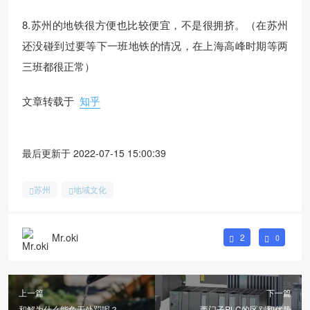
8.苏州的地铁很方便也比较便宜，不是很拥挤。（在苏州
还没碰到过要等下一班地铁的情况，在上海高峰时期等两
三班都很正常）
文章转载于
知乎
最后更新于 2022-07-15 15:00:39
苏州
地域文化
Mr.oki
2
0
上一篇
下一篇
和解为什么能免于处罚呢？
西门子PLC的区别和优势