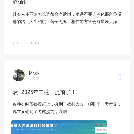
亦灿灿
其实人生不论怎么选都会有遗憾，永远不要去美化那条你没
选的路。人生如棋，落子无悔，相信前方终会有星辰大海。
0
1249
1
Mr.oki
1 年前
衰~2025年二建，提前了！
各种好时候都没赶上，碰到了教材大改，碰到了一天考完，
现在又碰到了考试提前，衰啊！