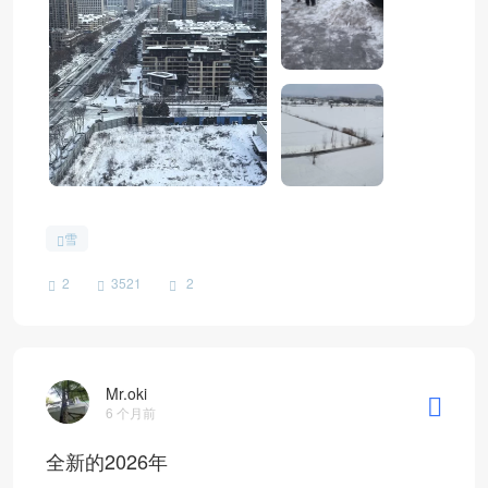
雪
2
3521
2
Mr.oki
6 个月前
全新的2026年