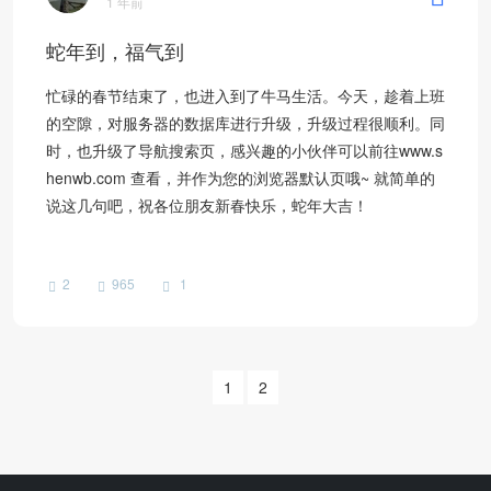
1 年前
蛇年到，福气到
忙碌的春节结束了，也进入到了牛马生活。今天，趁着上班
的空隙，对服务器的数据库进行升级，升级过程很顺利。同
时，也升级了导航搜索页，感兴趣的小伙伴可以前往www.s
henwb.com 查看，并作为您的浏览器默认页哦~ 就简单的
说这几句吧，祝各位朋友新春快乐，蛇年大吉！
2
965
1
1
2