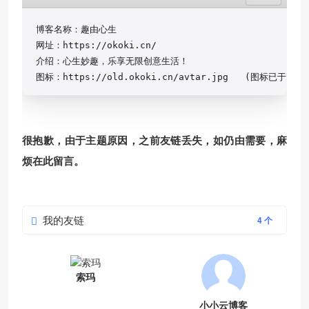
博客名称：趣由心生

网址：https://okoki.cn/

介绍：心生妙趣，乐享无限创意生活！

图标：https://old.okoki.cn/avtar.jpg   (图标已于202
很抱歉，由于主题原因，之前友链丢失，如仍由需要，麻
烦在此留言。
我的友链
4 个
索玛
小小云博客