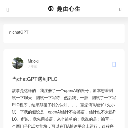
趣由心生
chatGPT
Mr.oki
3 年前
当chatGPT遇到PLC
故事是这样的：我注册了一个openAI的账号，原本想着测
试一下聊天，测试一下写诗，然后我手一滑，测试了一下写
PLC程序，结果颠覆了我的认知。。。(最后有彩蛋)01先小
试一下我的假设是，openAI估计不会英语，估计也不太熟P
LC。所以，我先用英语，来个简单的：我说的是：编写一
个西门子PLC功能块，可以在TIA博途平台上运行，该程序